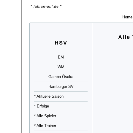
* fabian-gill.de *
Home
Alle
HSV
EM
WM
Gamba Ōsaka
Hamburger SV
* Aktuelle Saison
* Erfolge
* Alle Spieler
* Alle Trainer