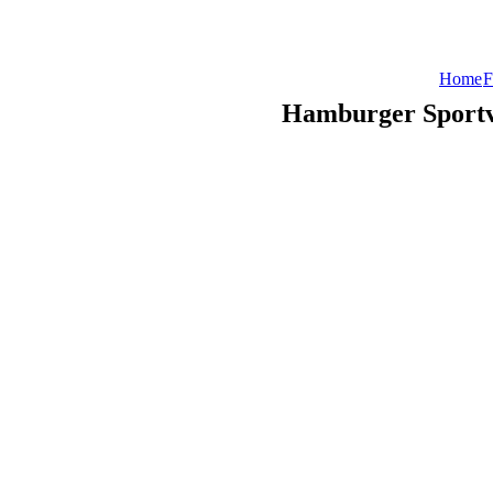
Home
F
Hamburger Sportv