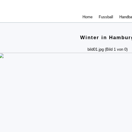
Home
Fussball
Handba
Winter in Hambur
bild01.jpg (Bild 1 von 0)