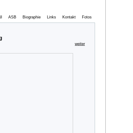
ll
ASB
Biographie
Links
Kontakt
Fotos
g
weiter