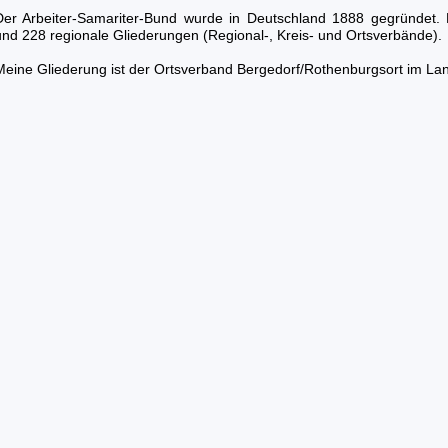
Der Arbeiter-Samariter-Bund wurde in Deutschland 1888 gegründet.
und 228 regionale Gliederungen (Regional-, Kreis- und Ortsverbände).
Meine Gliederung ist der Ortsverband Bergedorf/Rothenburgsort im L