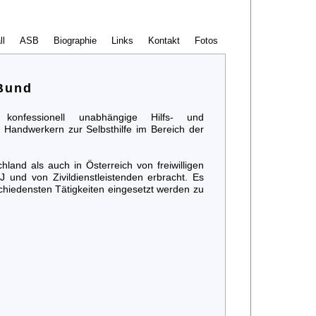
ll
ASB
Biographie
Links
Kontakt
Fotos
-Bund
 konfessionell unabhängige Hilfs- und
nd Handwerkern zur Selbsthilfe im Bereich der
land als auch in Österreich von freiwilligen
SJ und von Zivildienstleistenden erbracht. Es
chiedensten Tätigkeiten eingesetzt werden zu